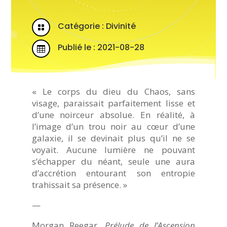
Catégorie :
Divinité

Publié le : 2021-08-28

« Le corps du dieu du Chaos, sans
visage, paraissait parfaitement lisse et
d’une noirceur absolue. En réalité, à
l’image d’un trou noir au cœur d’une
galaxie, il se devinait plus qu’il ne se
voyait. Aucune lumière ne pouvant
s’échapper du néant, seule une aura
d’accrétion entourant son entropie
trahissait sa présence. »
—
Morgan Reegar,
Prélude de l’Ascension