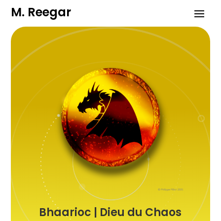
M. Reegar
Bhaarioc | Dieu du Chaos