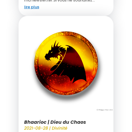
ma newsletter.Si vous ne souhaitez...
lire plus
Bhaarioc | Dieu du Chaos
2021-08-28
|
Divinité