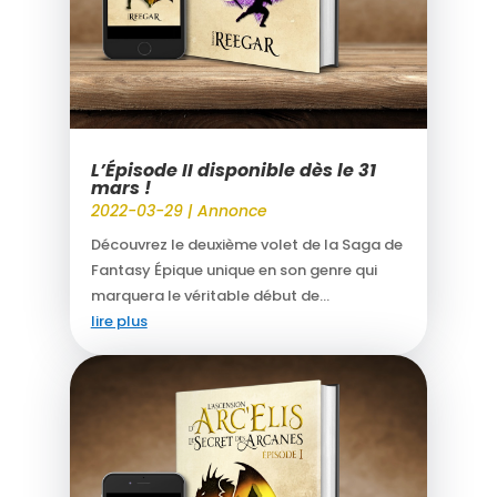
L’Épisode II disponible dès le 31
mars !
2022-03-29
|
Annonce
Découvrez le deuxième volet de la Saga de
Fantasy Épique unique en son genre qui
marquera le véritable début de...
lire plus