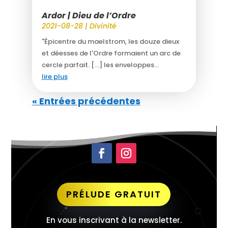
Ardor | Dieu de l’Ordre
2021-08-28
|
Divinité
"Épicentre du maelstrom, les douze dieux
et déesses de l'Ordre formaient un arc de
cercle parfait. […] les enveloppes...
lire plus
« Entrées précédentes
PRÉLUDE GRATUIT
En vous inscrivant à la newsletter.