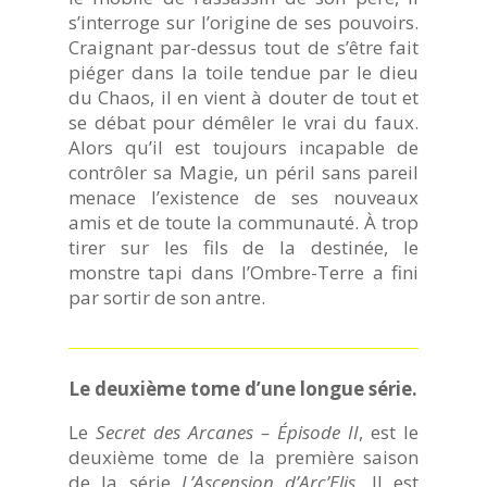
s’interroge sur l’origine de ses pouvoirs.
Craignant par-dessus tout de s’être fait
piéger dans la toile tendue par le dieu
du Chaos, il en vient à douter de tout et
se débat pour démêler le vrai du faux.
Alors qu’il est toujours incapable de
contrôler sa Magie, un péril sans pareil
menace l’existence de ses nouveaux
amis et de toute la communauté. À trop
tirer sur les fils de la destinée, le
monstre tapi dans l’Ombre-Terre a fini
par sortir de son antre.
Le deuxième tome d’une longue série.
Le
Secret des Arcanes – Épisode II
, est le
deuxième tome de la première saison
de la série
L’Ascension d’Arc’Elis
. Il est