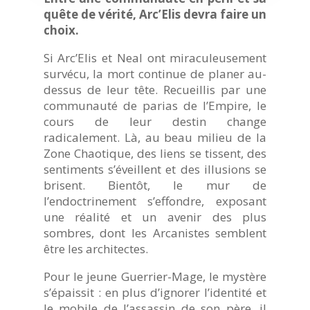
quête de vérité, Arc’Elis devra faire un
choix.
Si Arc’Elis et Neal ont miraculeusement
survécu, la mort continue de planer au-
dessus de leur tête. Recueillis par une
communauté de parias de l’Empire, le
cours de leur destin change
radicalement. Là, au beau milieu de la
Zone Chaotique, des liens se tissent, des
sentiments s’éveillent et des illusions se
brisent. Bientôt, le mur de
l’endoctrinement s’effondre, exposant
une réalité et un avenir des plus
sombres, dont les Arcanistes semblent
être les architectes.
Pour le jeune Guerrier-Mage, le mystère
s’épaissit : en plus d’ignorer l’identité et
le mobile de l’assassin de son père, il