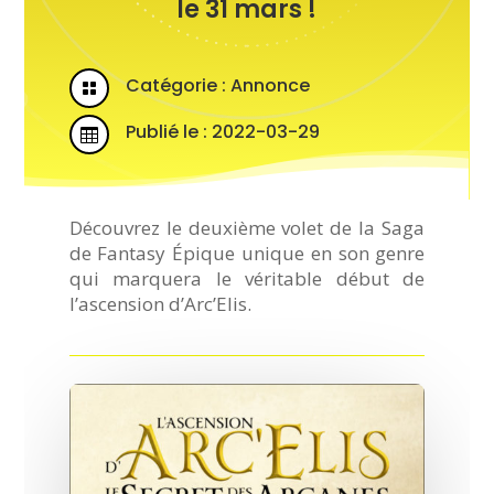
le 31 mars !
Catégorie :
Annonce

Publié le : 2022-03-29

Découvrez le deuxième volet de la Saga
de Fantasy Épique unique en son genre
qui marquera le véritable début de
l’ascension d’Arc’Elis
.