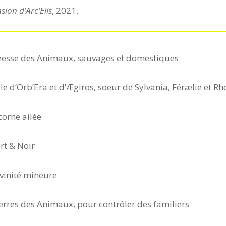
sion d’Arc’Elis
, 2021.
esse des Animaux, sauvages et domestiques
lle d’Orb’Era et d’Ægiros, soeur de Sylvania, Férælie et R
corne ailée
rt & Noir
vinité mineure
erres des Animaux, pour contrôler des familiers