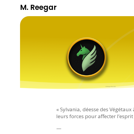
M. Reegar
« Sylvania, déesse des Végétaux à
leurs forces pour affecter l’espri
—