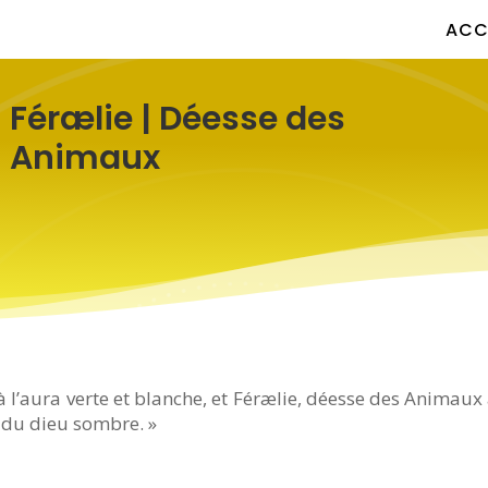
ACC
Férælie | Déesse des
Animaux
 l’aura verte et blanche, et Férælie, déesse des Animaux a
t du dieu sombre. »