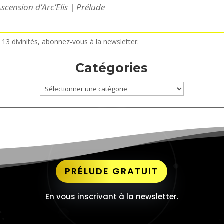
Ascension d’Arc’Elis | Prélude
s 13 divinités, abonnez-vous à la
newsletter
.
Catégories
Catégories
PRÉLUDE GRATUIT
En vous inscrivant à la newsletter.