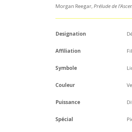
Morgan Reegar,
Prélude de l’Ascen
Designation
Dé
Affiliation
Fi
Symbole
Li
Couleur
Ve
Puissance
Di
Spécial
Pi