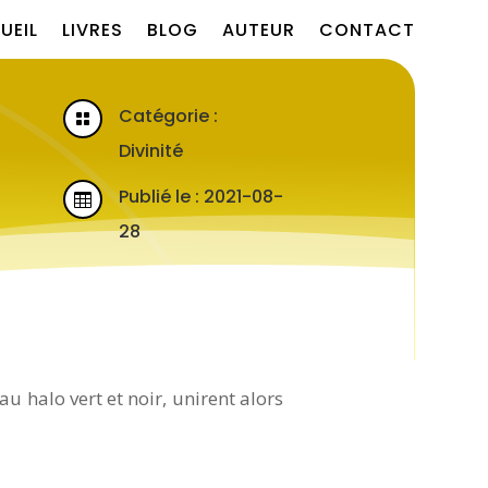
UEIL
LIVRES
BLOG
AUTEUR
CONTACT
Catégorie :

Divinité
Publié le : 2021-08-

28
u halo vert et noir, unirent alors