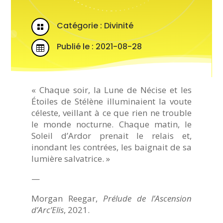
Catégorie :
Divinité

Publié le : 2021-08-28

« Chaque soir, la Lune de Nécise et les
Étoiles de Stélène illuminaient la voute
céleste, veillant à ce que rien ne trouble
le monde nocturne. Chaque matin, le
Soleil d’Ardor prenait le relais et,
inondant les contrées, les baignait de sa
lumière salvatrice. »
—
Morgan Reegar,
Prélude de l’Ascension
d’Arc’Elis
, 2021.