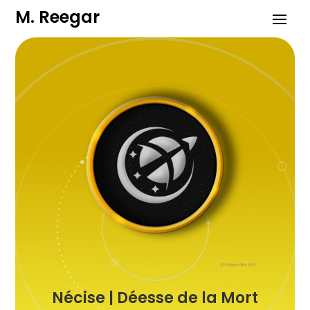
M. Reegar
Nécise | Déesse de la Mort