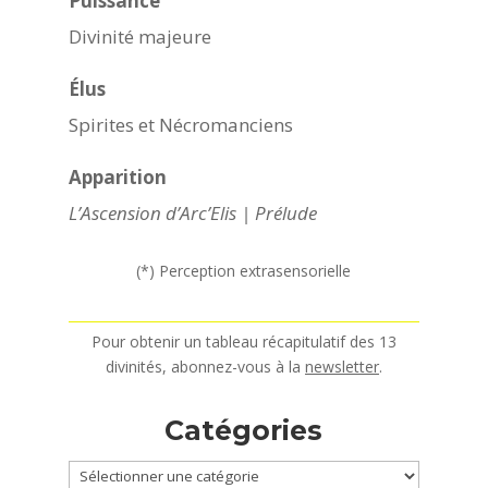
Puissance
Divinité majeure
Élus
Spirites et Nécromanciens
Apparition
L’Ascension d’Arc’Elis | Prélude
(*) Perception extrasensorielle
Pour obtenir un tableau récapitulatif des 13
divinités, abonnez-vous à la
newsletter
.
Catégories
Catégories