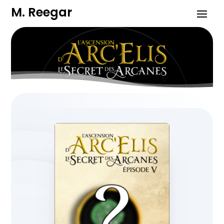
M. Reegar