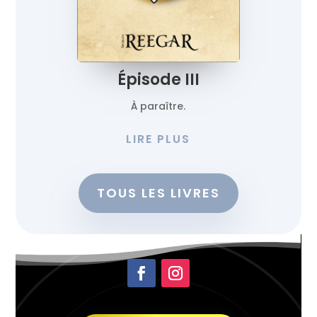
Épisode III
À paraître.
LIRE PLUS
TOUS LES LIVRES